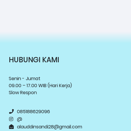
HUBUNGI KAMI
Senin - Jumat
09.00 – 17.00 WIB (Hari Kerja)
Slow Respon
085188629096
@
alauddinsandi28@gmail.com