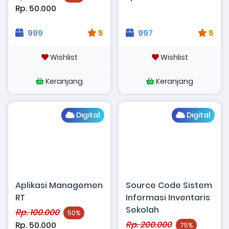
Rp. 50.000
999
5
997
5
Wishlist
Wishlist
Keranjang
Keranjang
Digital
Digital
Aplikasi Managemen
Source Code Sistem
RT
Informasi Inventaris
Sekolah
Rp. 100.000
50%
Rp. 200.000
Rp. 50.000
75%