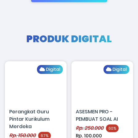
PRODUK DIGITAL
Digital
Digital
Perangkat Guru
ASESMEN PRO -
Pintar Kurikulum
PEMBUAT SOAL AI
Merdeka
Rp. 250.000
60%
Rp. 150.000
Rp. 100.000
67%