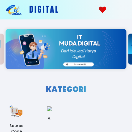
KATEGORI
Ai
Source
Code