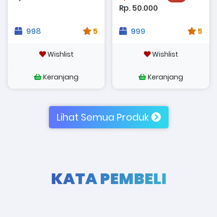
Rp. 50.000
998
5
999
5
Wishlist
Wishlist
Keranjang
Keranjang
Lihat Semua Produk
KATA PEMBELI