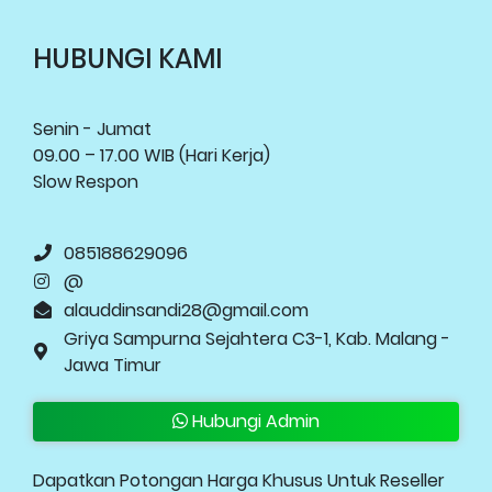
HUBUNGI KAMI
Senin - Jumat
09.00 – 17.00 WIB (Hari Kerja)
Slow Respon
085188629096
@
alauddinsandi28@gmail.com
Griya Sampurna Sejahtera C3-1, Kab. Malang -
Jawa Timur
Hubungi Admin
Dapatkan Potongan Harga Khusus Untuk Reseller